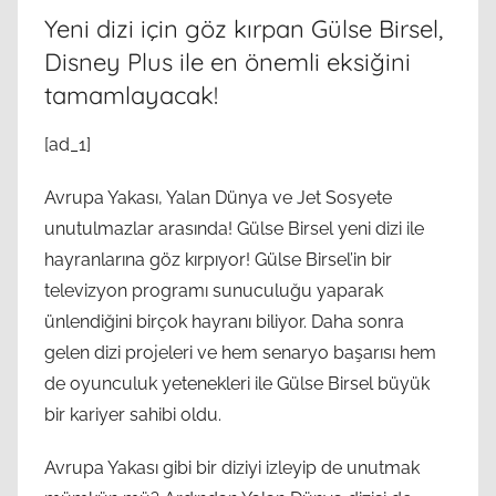
Yeni dizi için göz kırpan Gülse Birsel,
Disney Plus ile en önemli eksiğini
tamamlayacak!
[ad_1]
Avrupa Yakası, Yalan Dünya ve Jet Sosyete
unutulmazlar arasında! Gülse Birsel yeni dizi ile
hayranlarına göz kırpıyor! Gülse Birsel’in bir
televizyon programı sunuculuğu yaparak
ünlendiğini birçok hayranı biliyor. Daha sonra
gelen dizi projeleri ve hem senaryo başarısı hem
de oyunculuk yetenekleri ile Gülse Birsel büyük
bir kariyer sahibi oldu.
Avrupa Yakası gibi bir diziyi izleyip de unutmak