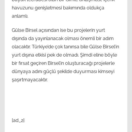
havuzunu genişletmesi bakımında oldukça
anlamlı.
Gülse Birsel açısından ise bu projelerin yurt
dışında da yayınlanacak olması önemli bir adım
olacaktır. Türkiye’de çok tanınsa bile Gülse Birsel’in
yurt dışına etkisi pek de olmadı. Şimdi eline böyle
bir fırsat geçiren Birsel’in oluşturacağı projelerle
dünyaya adını güçlü şekilde duyurması kimseyi
şaşırtmayacaktır.
[ad_2]