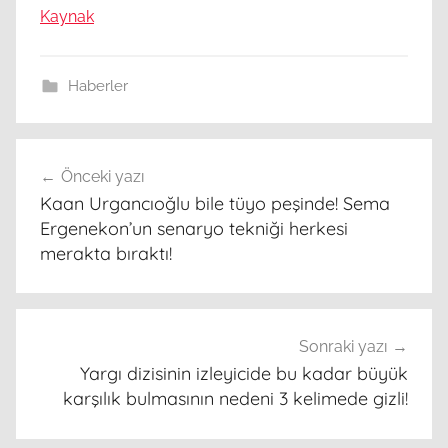
Kaynak
Haberler
Yazı
Önceki yazı
gezinmesi
Kaan Urgancıoğlu bile tüyo peşinde! Sema
Ergenekon’un senaryo tekniği herkesi
merakta bıraktı!
Sonraki yazı
Yargı dizisinin izleyicide bu kadar büyük
karşılık bulmasının nedeni 3 kelimede gizli!