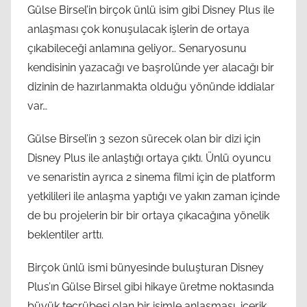
Gülse Birsel’in birçok ünlü isim gibi Disney Plus ile
anlaşması çok konuşulacak işlerin de ortaya
çıkabileceği anlamına geliyor… Senaryosunu
kendisinin yazacağı ve başrolünde yer alacağı bir
dizinin de hazırlanmakta olduğu yönünde iddialar
var…
Gülse Birsel’in 3 sezon sürecek olan bir dizi için
Disney Plus ile anlaştığı ortaya çıktı. Ünlü oyuncu
ve senaristin ayrıca 2 sinema filmi için de platform
yetkilileri ile anlaşma yaptığı ve yakın zaman içinde
de bu projelerin bir bir ortaya çıkacağına yönelik
beklentiler arttı.
Birçok ünlü ismi bünyesinde buluşturan Disney
Plus’ın Gülse Birsel gibi hikaye üretme noktasında
büyük tecrübesi olan bir isimle anlaşması, içerik