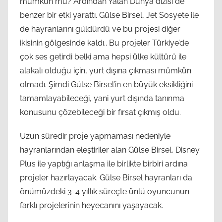
mümkün mü? Ardından Yalan Dünya dizisi de
benzer bir etki yarattı. Gülse Birsel, Jet Sosyete ile
de hayranlarını güldürdü ve bu projesi diğer
ikisinin gölgesinde kaldı.. Bu projeler Türkiye’de
çok ses getirdi belki ama hepsi ülke kültürü ile
alakalı olduğu için, yurt dışına çıkması mümkün
olmadı. Şimdi Gülse Birsel’in en büyük eksikliğini
tamamlayabileceği, yani yurt dışında tanınma
konusunu çözebileceği bir fırsat çıkmış oldu.
Uzun süredir proje yapmaması nedeniyle
hayranlarından eleştiriler alan Gülse Birsel, Disney
Plus ile yaptığı anlaşma ile birlikte birbiri ardına
projeler hazırlayacak. Gülse Birsel hayranları da
önümüzdeki 3-4 yıllık süreçte ünlü oyuncunun
farklı projelerinin heyecanını yaşayacak.