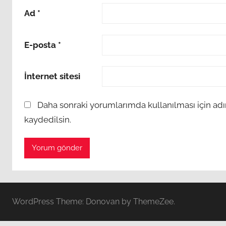
Ad
*
E-posta
*
İnternet sitesi
Daha sonraki yorumlarımda kullanılması için adı
kaydedilsin.
WordPress Theme: Donovan by ThemeZee.