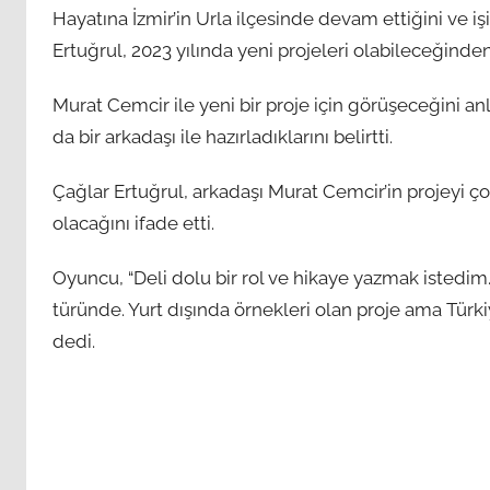
Hayatına İzmir’in Urla ilçesinde devam ettiğini ve i
Ertuğrul, 2023 yılında yeni projeleri olabileceğinden
Murat Cemcir ile yeni bir proje için görüşeceğini a
da bir arkadaşı ile hazırladıklarını belirtti.
Çağlar Ertuğrul, arkadaşı Murat Cemcir’in projeyi ço
olacağını ifade etti.
Oyuncu, “Deli dolu bir rol ve hikaye yazmak istedim
türünde. Yurt dışında örnekleri olan proje ama Türk
dedi.