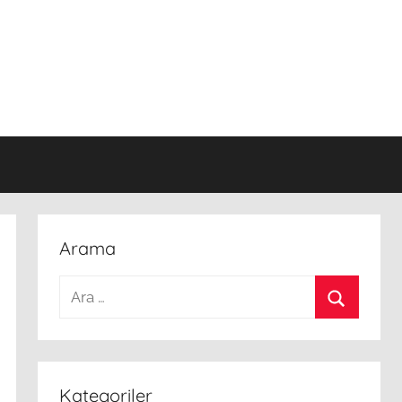
Arama
Arama:
Ara
Kategoriler