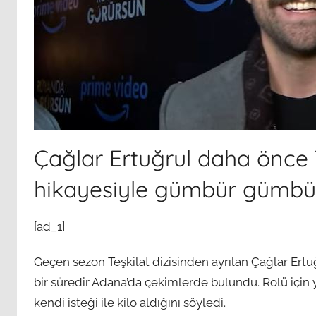
Çağlar Ertuğrul daha önce
hikayesiyle gümbür gümbür
[ad_1]
Geçen sezon Teşkilat dizisinden ayrılan Çağlar Ertuğru
bir süredir Adana’da çekimlerde bulundu. Rolü için y
kendi isteği ile kilo aldığını söyledi.