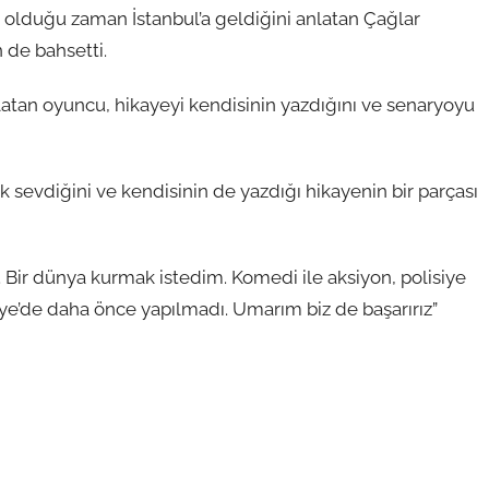
şi olduğu zaman İstanbul’a geldiğini anlatan Çağlar
 de bahsetti.
nlatan oyuncu, hikayeyi kendisinin yazdığını ve senaryoyu
k sevdiğini ve kendisinin de yazdığı hikayenin bir parçası
. Bir dünya kurmak istedim. Komedi ile aksiyon, polisiye
iye’de daha önce yapılmadı. Umarım biz de başarırız”