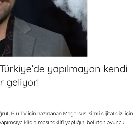
 Türkiye’de yapılmayan kendi
 geliyor!
l, Blu TV için hazırlanan Magarsus isimli dijital dizi için
apımcıya kilo alması teklifi yaptığını belirten oyuncu,