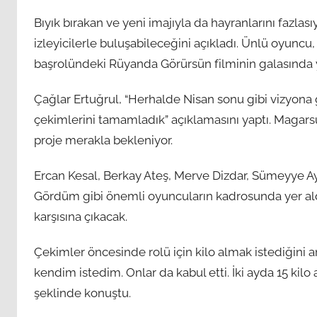
Bıyık bırakan ve yeni imajıyla da hayranlarını fazlası
izleyicilerle buluşabileceğini açıkladı. Ünlü oyuncu, A
başrolündeki Rüyanda Görürsün filminin galasında y
Çağlar Ertuğrul, “Herhalde Nisan sonu gibi vizyona
çekimlerini tamamladık” açıklamasını yaptı. Magars
proje merakla bekleniyor.
Ercan Kesal, Berkay Ateş, Merve Dizdar, Sümeyye 
Gördüm gibi önemli oyuncuların kadrosunda yer aldı
karşısına çıkacak.
Çekimler öncesinde rolü için kilo almak istediğini 
kendim istedim. Onlar da kabul etti. İki ayda 15 kilo 
şeklinde konuştu.