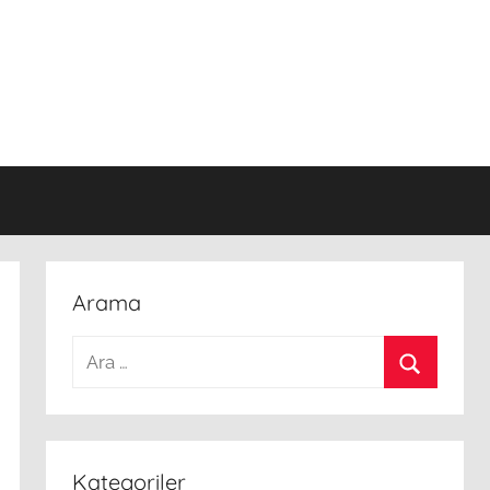
Arama
Arama:
Ara
Kategoriler