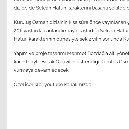
dizide de Selcan Hatun karakterini başarılı şekilde 
Kuruluş Osman dizisinin kısa süre önce yayınlanan
20’li yaşlarda canlandırmaya başladığı Selcan Hatun k
Hatun karakterinin ölmesiyle sekiz yılın sonunda K
Yapım ve proje tasarımı Mehmet Bozdağ’a ait; yön
karakteriyle Burak Özçivit’in üstlendiği Kuruluş 
vurmaya devam edecek
Özel içerikler youtube kanalımızda