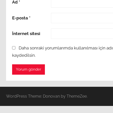
Ad
*
E-posta
*
İnternet sitesi
Daha sonraki yorumlarımda kullanılması için adı
kaydedilsin.
WordPress Theme: Donovan by ThemeZee.