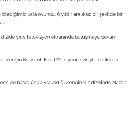
zlediğimiz usta oyuncu, 6 yıldır aralıksız bir şekilde bir
or.
bir dizide yine televizyon ekranında buluşmaya devam
, Zengin Kız isimli Fox TV’nin yeni dizisiyle birlikte bir
mlerin de başrolünde yer aldığı Zengin Kız dizisinde Nazan