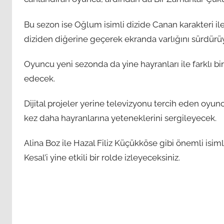
Bu sezon ise Oğlum isimli dizide Canan karakteri ile i
diziden diğerine geçerek ekranda varlığını sürdürüy
Oyuncu yeni sezonda da yine hayranları ile farklı 
edecek.
Dijital projeler yerine televizyonu tercih eden oyuncu
kez daha hayranlarına yeteneklerini sergileyecek.
Alina Boz ile Hazal Filiz Küçükköse gibi önemli isi
Kesal’i yine etkili bir rolde izleyeceksiniz.