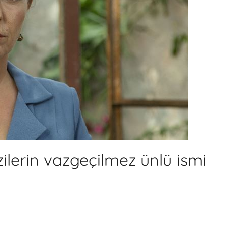
zilerin vazgeçilmez ünlü ismi