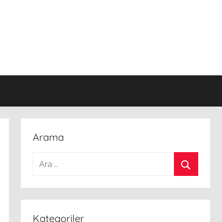
Arama
Arama:
Ara
Kategoriler