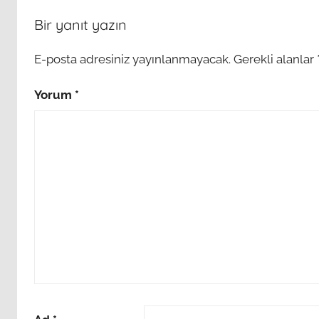
Bir yanıt yazın
E-posta adresiniz yayınlanmayacak.
Gerekli alanlar
Yorum
*