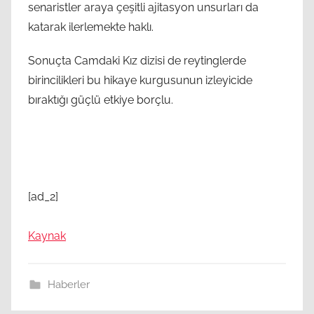
senaristler araya çeşitli ajitasyon unsurları da
katarak ilerlemekte haklı.
Sonuçta Camdaki Kız dizisi de reytinglerde
birincilikleri bu hikaye kurgusunun izleyicide
bıraktığı güçlü etkiye borçlu.
[ad_2]
Kaynak
Haberler