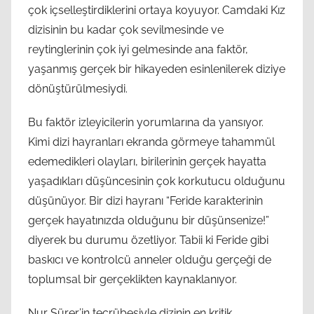
çok içselleştirdiklerini ortaya koyuyor. Camdaki Kız
dizisinin bu kadar çok sevilmesinde ve
reytinglerinin çok iyi gelmesinde ana faktör,
yaşanmış gerçek bir hikayeden esinlenilerek diziye
dönüştürülmesiydi.
Bu faktör izleyicilerin yorumlarına da yansıyor.
Kimi dizi hayranları ekranda görmeye tahammül
edemedikleri olayları, birilerinin gerçek hayatta
yaşadıkları düşüncesinin çok korkutucu olduğunu
düşünüyor. Bir dizi hayranı “Feride karakterinin
gerçek hayatınızda olduğunu bir düşünsenize!”
diyerek bu durumu özetliyor. Tabii ki Feride gibi
baskıcı ve kontrolcü anneler olduğu gerçeği de
toplumsal bir gerçeklikten kaynaklanıyor.
Nur Sürer’in tecrübesiyle dizinin en kritik