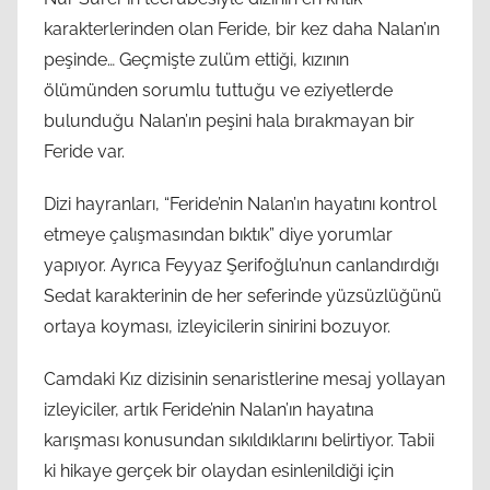
karakterlerinden olan Feride, bir kez daha Nalan’ın
peşinde… Geçmişte zulüm ettiği, kızının
ölümünden sorumlu tuttuğu ve eziyetlerde
bulunduğu Nalan’ın peşini hala bırakmayan bir
Feride var.
Dizi hayranları, “Feride’nin Nalan’ın hayatını kontrol
etmeye çalışmasından bıktık” diye yorumlar
yapıyor. Ayrıca Feyyaz Şerifoğlu’nun canlandırdığı
Sedat karakterinin de her seferinde yüzsüzlüğünü
ortaya koyması, izleyicilerin sinirini bozuyor.
Camdaki Kız dizisinin senaristlerine mesaj yollayan
izleyiciler, artık Feride’nin Nalan’ın hayatına
karışması konusundan sıkıldıklarını belirtiyor. Tabii
ki hikaye gerçek bir olaydan esinlenildiği için