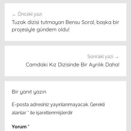
Yazı
Önceki yazı
gezinmesi
Tuzak dizisi tutmayan Bensu Soral, başka bir
projesiyle gündem oldu!
Sonraki yazı
Camdaki Kız Dizisinde Bir Ayrılık Daha!
Bir yanıt yazın
E-posta adresiniz yayınlanmayacak.
Gerekli
alanlar
*
ile işaretlenmişlerdir
Yorum
*