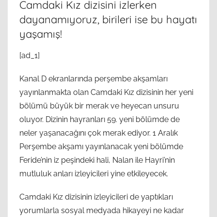
Camdaki Kız dizisini izlerken
dayanamıyoruz, birileri ise bu hayatı
yaşamış!
[ad_1]
Kanal D ekranlarında perşembe akşamları
yayınlanmakta olan Camdaki Kız dizisinin her yeni
bölümü büyük bir merak ve heyecan unsuru
oluyor. Dizinin hayranları 59. yeni bölümde de
neler yaşanacağını çok merak ediyor. 1 Aralık
Perşembe akşamı yayınlanacak yeni bölümde
Feride’nin iz peşindeki hali, Nalan ile Hayri’nin
mutluluk anları izleyicileri yine etkileyecek.
Camdaki Kız dizisinin izleyicileri de yaptıkları
yorumlarla sosyal medyada hikayeyi ne kadar