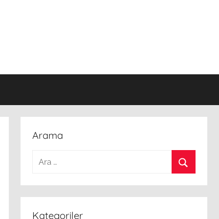
Arama
Arama:
Ara
Kategoriler