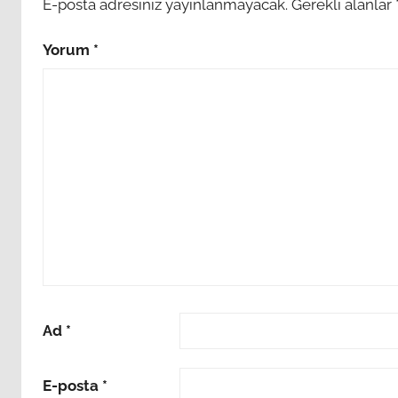
E-posta adresiniz yayınlanmayacak.
Gerekli alanlar
Yorum
*
Ad
*
E-posta
*