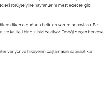
ojedeki rolüyle yine hayranlarını mest edecek gibi
 diken diken olduğunu belirten yorumlar paylaştı. Bir
el ve kaliteli bir dizi bizi bekliyor. Emeği geçen herkese
ler veriyor ve hikayenin başlamasını sabırsızlıkla