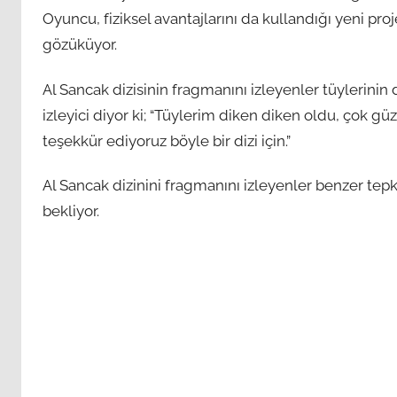
Oyuncu, fiziksel avantajlarını da kullandığı yeni pr
gözüküyor.
Al Sancak dizisinin fragmanını izleyenler tüylerinin
izleyici diyor ki; “Tüylerim diken diken oldu, çok güz
teşekkür ediyoruz böyle bir dizi için.”
Al Sancak dizinini fragmanını izleyenler benzer tepki
bekliyor.