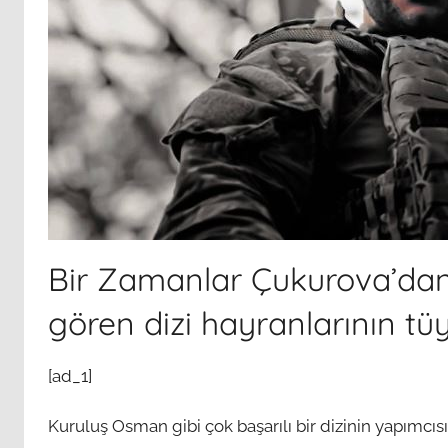
Bir Zamanlar Çukurova’dan
gören dizi hayranlarının tüy
[ad_1]
Kuruluş Osman gibi çok başarılı bir dizinin yapımcısı