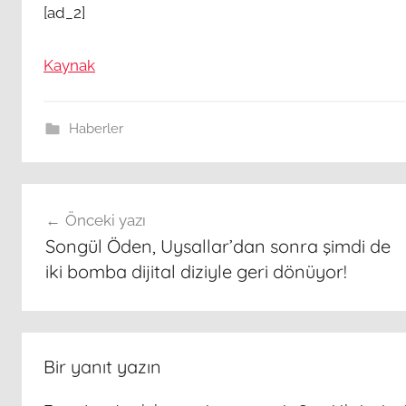
[ad_2]
Kaynak
Haberler
Yazı
Önceki yazı
gezinmesi
Songül Öden, Uysallar’dan sonra şimdi de
iki bomba dijital diziyle geri dönüyor!
Bir yanıt yazın