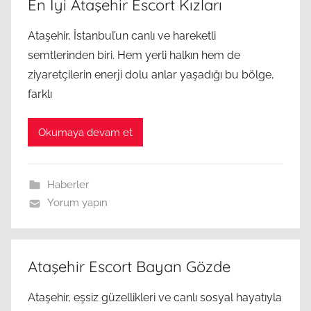
En İyi Ataşehir Escort Kızları
Ataşehir, İstanbul’un canlı ve hareketli
semtlerinden biri. Hem yerli halkın hem de
ziyaretçilerin enerji dolu anlar yaşadığı bu bölge,
farklı
Okumaya devam et
Haberler
Yorum yapın
Ataşehir Escort Bayan Gözde
Ataşehir, eşsiz güzellikleri ve canlı sosyal hayatıyla