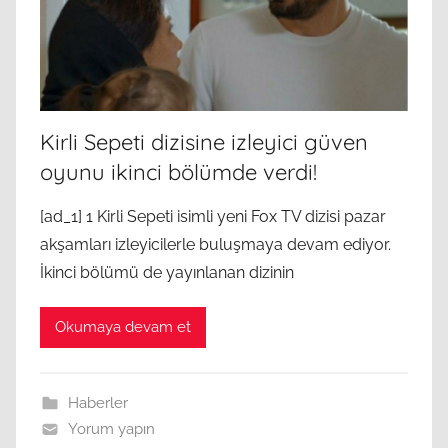
Kirli Sepeti dizisine izleyici güven
oyunu ikinci bölümde verdi!
[ad_1] 1 Kirli Sepeti isimli yeni Fox TV dizisi pazar
akşamları izleyicilerle buluşmaya devam ediyor.
İkinci bölümü de yayınlanan dizinin
Okumaya devam et
Haberler
Yorum yapın