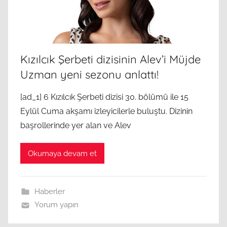
Kızılcık Şerbeti dizisinin Alev’i Müjde
Uzman yeni sezonu anlattı!
[ad_1] 6 Kızılcık Şerbeti dizisi 30. bölümü ile 15
Eylül Cuma akşamı izleyicilerle buluştu. Dizinin
başrollerinde yer alan ve Alev
Okumaya devam et
Haberler
Yorum yapın