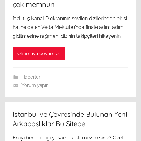
çok memnun!
[ad_1] 5 Kanal D ekranının sevilen dizilerinden birisi
haline gelen Veda Mektubu’nda finale adım adım
gidilmesine rağmen, dizinin takipçileri hikayenin
Okumaya devam et
Haberler
Yorum yapın
İstanbul ve Çevresinde Bulunan Yeni
Arkadaşlıklar Bu Sitede.
En iyi beraberliği yaşamak istemez misiniz? Özel