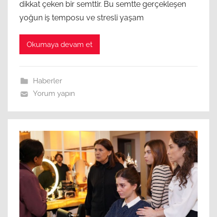
dikkat çeken bir semttir. Bu semtte gerçekleşen
yoğun iş temposu ve stresli yaşam
Okumaya devam et
Haberler
Yorum yapın