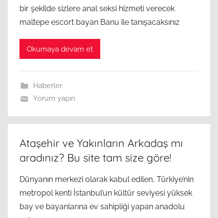
bir şekilde sizlere anal seksi hizmeti verecek
maltepe escort bayan Banu ile tanışacaksınız
Okumaya devam et
Haberler
Yorum yapın
Ataşehir ve Yakınların Arkadaş mı
aradınız? Bu site tam size göre!
Dünyanın merkezi olarak kabul edilen, Türkiye’nin
metropol kenti İstanbul’un kültür seviyesi yüksek
bay ve bayanlarına ev sahipliği yapan anadolu