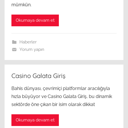
mümkün.
Okumaya devam et
Haberler
Yorum yapın
Casino Galata Giriş
Bahis dünyası, çevrimiçi platformlar aracılığıyla
hızla büyüyor ve Casino Galata Giriş, bu dinamik
sektörde öne çıkan bir isim olarak dikkat
Okumaya devam et