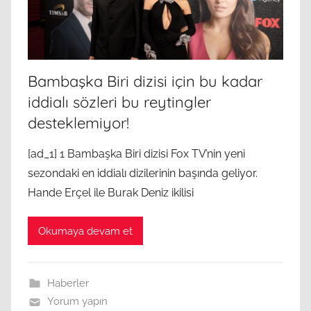
Bambaşka Biri dizisi için bu kadar
iddialı sözleri bu reytingler
desteklemiyor!
[ad_1] 1 Bambaşka Biri dizisi Fox TV’nin yeni
sezondaki en iddialı dizilerinin başında geliyor.
Hande Erçel ile Burak Deniz ikilisi
Okumaya devam et
Haberler
Yorum yapın