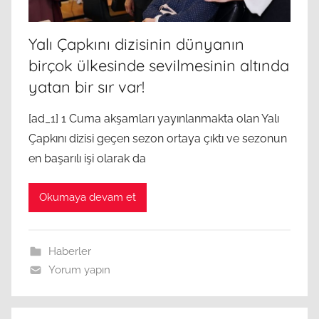
Yalı Çapkını dizisinin dünyanın
birçok ülkesinde sevilmesinin altında
yatan bir sır var!
[ad_1] 1 Cuma akşamları yayınlanmakta olan Yalı
Çapkını dizisi geçen sezon ortaya çıktı ve sezonun
en başarılı işi olarak da
Okumaya devam et
Haberler
Yorum yapın