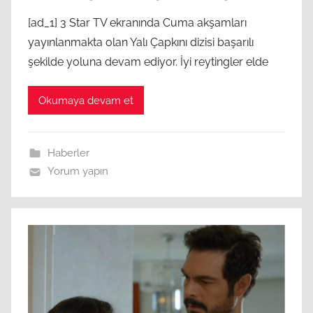
[ad_1] 3 Star TV ekranında Cuma akşamları
yayınlanmakta olan Yalı Çapkını dizisi başarılı
şekilde yoluna devam ediyor. İyi reytingler elde
Okumaya devam et
Haberler
Yorum yapın