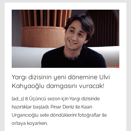
Yargı dizisinin yeni dönemine Ulvi
Kahyaoğlu damgasını vuracak!
[ad_1] 8 Üçüncü sezon için Yargı dizisinde
hazırlıklar başladı. Pınar Deniz ile Kaan
Urgancıoğlu sete döndüklerini fotoğraflar ile
ortaya koyarken,