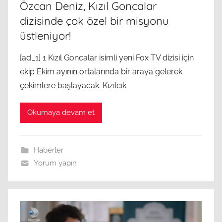
Özcan Deniz, Kızıl Goncalar
dizisinde çok özel bir misyonu
üstleniyor!
[ad_1] 1 Kızıl Goncalar isimli yeni Fox TV dizisi için
ekip Ekim ayının ortalarında bir araya gelerek
çekimlere başlayacak. Kızılcık
Okumaya devam et
Haberler
Yorum yapın