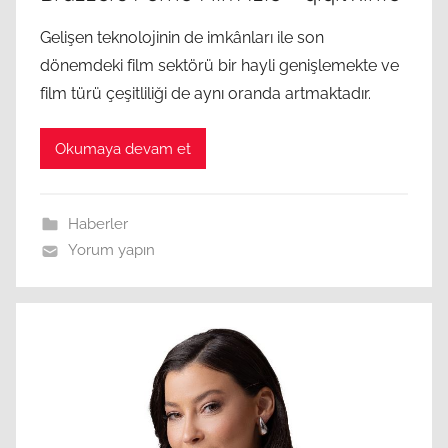
Gelişen teknolojinin de imkânları ile son
dönemdeki film sektörü bir hayli genişlemekte ve
film türü çeşitliliği de aynı oranda artmaktadır.
Okumaya devam et
Haberler
Yorum yapın