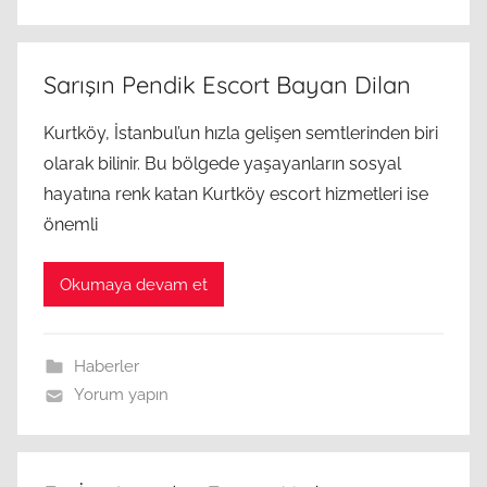
Sarışın Pendik Escort Bayan Dilan
Kurtköy, İstanbul’un hızla gelişen semtlerinden biri
olarak bilinir. Bu bölgede yaşayanların sosyal
hayatına renk katan Kurtköy escort hizmetleri ise
önemli
Okumaya devam et
Haberler
Yorum yapın