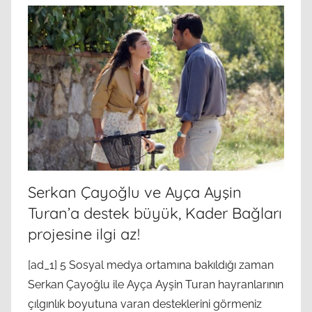
Serkan Çayoğlu ve Ayça Ayşin
Turan’a destek büyük, Kader Bağları
projesine ilgi az!
[ad_1] 5 Sosyal medya ortamına bakıldığı zaman
Serkan Çayoğlu ile Ayça Ayşin Turan hayranlarının
çılgınlık boyutuna varan desteklerini görmeniz