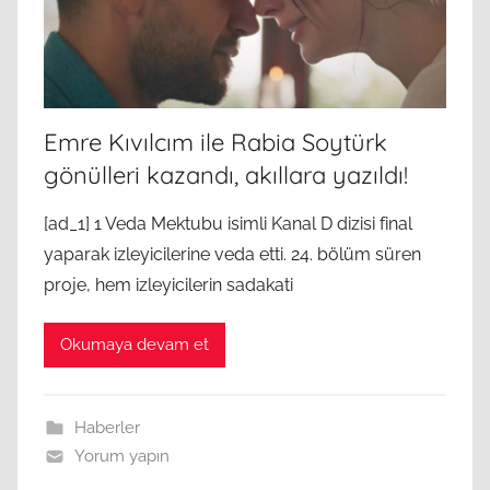
Emre Kıvılcım ile Rabia Soytürk
gönülleri kazandı, akıllara yazıldı!
[ad_1] 1 Veda Mektubu isimli Kanal D dizisi final
yaparak izleyicilerine veda etti. 24. bölüm süren
proje, hem izleyicilerin sadakati
Okumaya devam et
Haberler
Yorum yapın