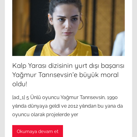
Kalp Yarası dizisinin yurt dışı başarısı
Yağmur Tanrısevsin’e büyük moral
oldu!
[ad_1] 5 Ünlü oyuncu Yağmur Tanrısevsin, 1990
yılında dünyaya geldi ve 2012 yılından bu yana da
oyuncu olarak projelerde yer
Okumaya devam et