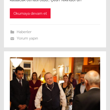
Okumaya devam et
Haberler
Yorum yapın