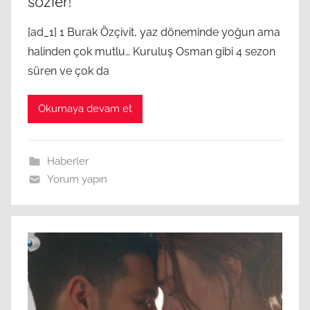
sözler!
[ad_1] 1 Burak Özçivit, yaz döneminde yoğun ama
halinden çok mutlu… Kuruluş Osman gibi 4 sezon
süren ve çok da
Okumaya devam et
Haberler
Yorum yapın