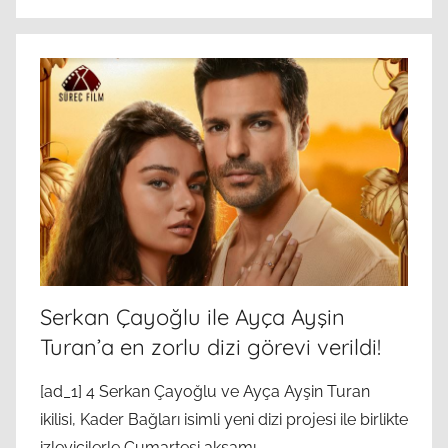
Serkan Çayoğlu ile Ayça Ayşin
Turan’a en zorlu dizi görevi verildi!
[ad_1] 4 Serkan Çayoğlu ve Ayça Ayşin Turan
ikilisi, Kader Bağları isimli yeni dizi projesi ile birlikte
izleyicilerle Cumartesi akşamı