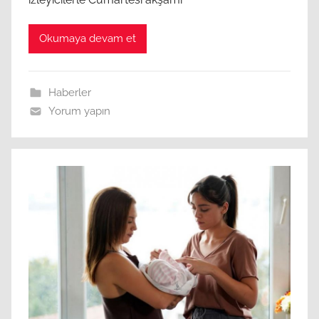
Okumaya devam et
Haberler
Yorum yapın