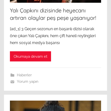
Yalı Çapkını dizisinde heyecanı
artıran olaylar peş peşe yaşanıyor!
[ad_1] 3 Geçen sezonun en başarılı dizisi olarak
öne çıkan Yalı Çapkını, hem çift haneli reytingleri
hem sosyal medya başarısı
Okumaya devam et
Haberler
Yorum yapın