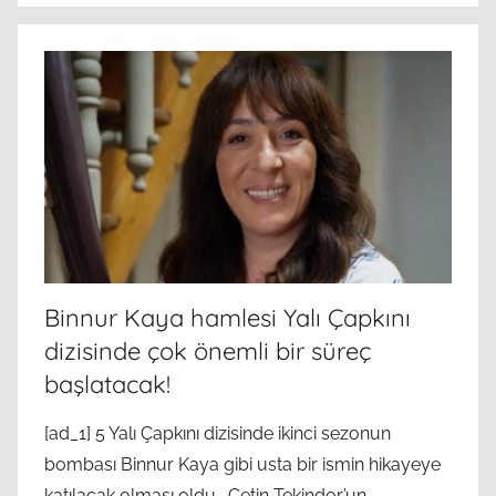
Binnur Kaya hamlesi Yalı Çapkını
dizisinde çok önemli bir süreç
başlatacak!
[ad_1] 5 Yalı Çapkını dizisinde ikinci sezonun
bombası Binnur Kaya gibi usta bir ismin hikayeye
katılacak olması oldu… Çetin Tekindor’un