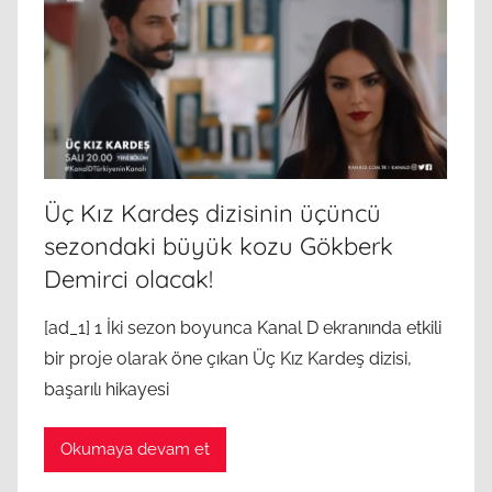
Üç Kız Kardeş dizisinin üçüncü
sezondaki büyük kozu Gökberk
Demirci olacak!
[ad_1] 1 İki sezon boyunca Kanal D ekranında etkili
bir proje olarak öne çıkan Üç Kız Kardeş dizisi,
başarılı hikayesi
Okumaya devam et