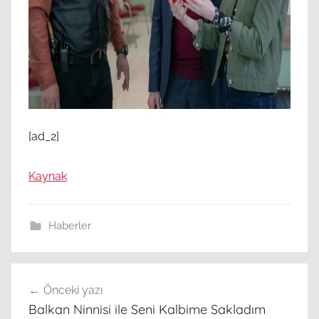
[ad_2]
Kaynak
Haberler
Yazı
Önceki yazı
gezinmesi
Balkan Ninnisi ile Seni Kalbime Sakladım