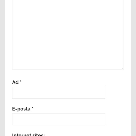
Ad
*
E-posta
*
İnternet sitesi