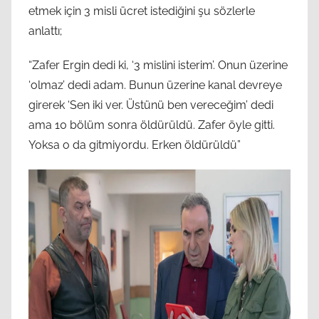
etmek için 3 misli ücret istediğini şu sözlerle
anlattı;
“Zafer Ergin dedi ki, ‘3 mislini isterim’. Onun üzerine
‘olmaz’ dedi adam. Bunun üzerine kanal devreye
girerek ‘Sen iki ver. Üstünü ben vereceğim’ dedi
ama 10 bölüm sonra öldürüldü. Zafer öyle gitti.
Yoksa o da gitmiyordu. Erken öldürüldü”