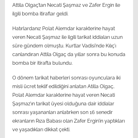
Attila Olgaç’tan Necati Şaşmaz ve Zafer Ergin ile
ilgili bomba itiraflar geldi.
Hatırlardanız Polat Alemdar karakterine hayat
veren Necati Şaşmaz ile ilgili tarikat iddiaları uzun
süre gündem olmuştu. Kurtlar Vadisi’nde Kılıç’ı
canlandıran Attila Olgaç da yıllar sonra bu konuda
bomba bir itirafta bulundu.
O dönem tarikat haberleri sonrası oyunculara iki
misli ücret teklif edildiğini anlatan Atilla Olgaç,
Polat Alemdar karakterine hayat veren Necati
Şaşmaz’ın tarikat üyesi olduğuna dair iddialar
sonrası yaşananları anlatırken son 16 senedir
ekranların Rıza Babası olan Zafer Ergin’in yaptıkları
ve yaşadıkları dikkat çekti.