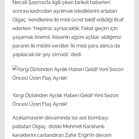
Necati Şaşmaz’la ilgili çıkan tarikat haberleri
sonrası kadrodan ayrılmak istediklerini anlatan
Olgaç, kendilerine iki misli ücret teklif edildiği itiraf
ederken “Hepimiz ayrılacaktık. Fakat geçim için
yaşamak önemli. Kesenin ağzını açtılar, aldığımız
paranın iki mislini verdiler. İki misli para alınca da
yapılacak bir şey olmadı.” dedi.
Yargı Dizisinden Ayrılık Haberi Geldi! Yeni Sezon
Öncesi Üzen Flaş Ayrılık!
Açıklamasının devamında ise asıl bombayı
patlatan Olgaç, dizide Mehmet Karahanlı
karakterini canlandıran Zafer Ergin’in devam