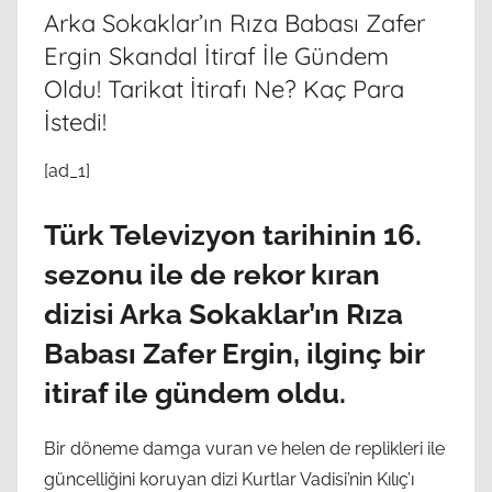
Arka Sokaklar’ın Rıza Babası Zafer
Ergin Skandal İtiraf İle Gündem
Oldu! Tarikat İtirafı Ne? Kaç Para
İstedi!
[ad_1]
Türk Televizyon tarihinin 16.
sezonu ile de rekor kıran
dizisi Arka Sokaklar’ın Rıza
Babası Zafer Ergin, ilginç bir
itiraf ile gündem oldu.
Bir döneme damga vuran ve helen de replikleri ile
güncelliğini koruyan dizi Kurtlar Vadisi’nin Kılıç’ı